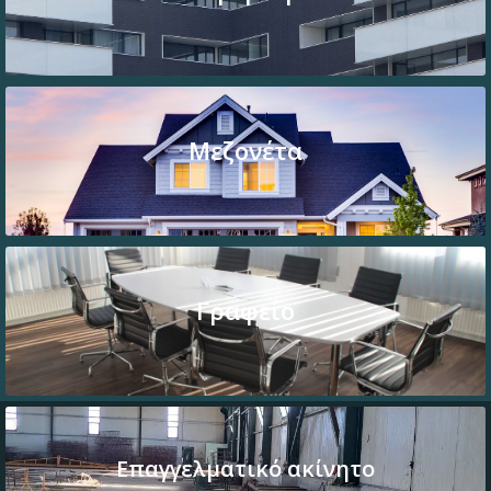
Μεζονέτα
Γραφείο
Επαγγελματικό ακίνητο