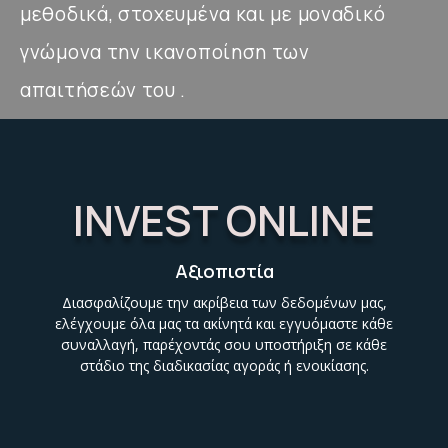
μεθοδικά, στοχευμένα και με μοναδικό
γνώμονα την ικανοποίηση των
απαιτήσεών του .
INVEST ONLINE
Αξιοπιστία
Διασφαλίζουμε την ακρίβεια των δεδομένων μας,
ελέγχουμε όλα μας τα ακίνητά και εγγυόμαστε κάθε
συναλλαγή, παρέχοντάς σου υποστήριξη σε κάθε
στάδιο της διαδικασίας αγοράς ή ενοικίασης.