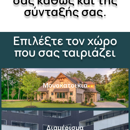
σύνταξής σας.
Επιλέξτε τον χώρο
που σας ταιριάζει
Μονοκατοικία
Διαμέρισμα