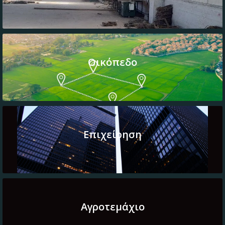
Οικόπεδο
Επιχείρηση
Αγροτεμάχιο