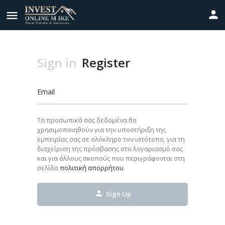
Sign in
Register
Email
Τα προσωπικά σας δεδομένα θα
χρησιμοποιηθούν για την υποστήριξη της
εμπειρίας σας σε ολόκληρο τον ιστότοπο, για τη
διαχείριση της πρόσβασης στο λογαριασμό σας
και για άλλους σκοπούς που περιγράφονται στη
σελίδα
πολιτική απορρήτου
.
Sign Up