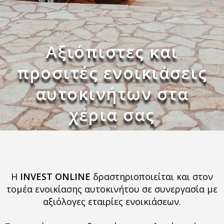
Αξιόπιστες και
προσιτές ενοικιάσεις
αυτοκινήτων στα
χέρια σας
H
INVEST ONLINE
δραστηριοποιείται και στον
τομέα ενοικίασης αυτοκινήτου σε συνεργασία με
αξιόλογες εταιρίες ενοικιάσεων.