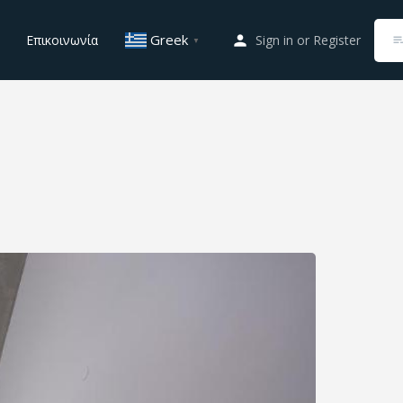
Greek
Επικοινωνία
Sign in
or
Register
▼