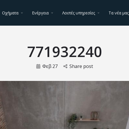
Οχήματα
Ενέργεια
Λοιπές υπηρεσίες
Τα νέα μας
771932240
Φεβ
27
Share post