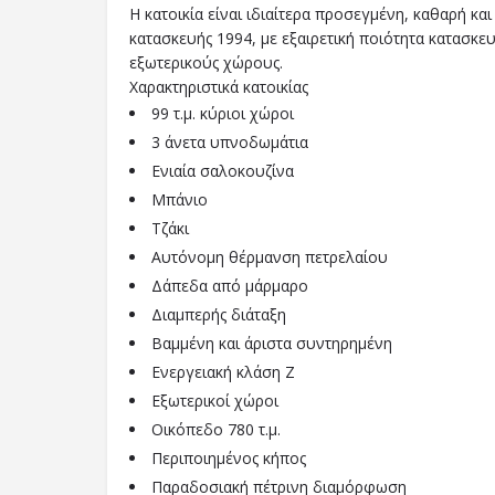
Η κατοικία είναι ιδιαίτερα προσεγμένη, καθαρή κα
κατασκευής 1994, με εξαιρετική ποιότητα κατασκε
εξωτερικούς χώρους.
Χαρακτηριστικά κατοικίας
99 τ.μ. κύριοι χώροι
3 άνετα υπνοδωμάτια
Ενιαία σαλοκουζίνα
Μπάνιο
Τζάκι
Αυτόνομη θέρμανση πετρελαίου
Δάπεδα από μάρμαρο
Διαμπερής διάταξη
Βαμμένη και άριστα συντηρημένη
Ενεργειακή κλάση Ζ
Εξωτερικοί χώροι
Οικόπεδο 780 τ.μ.
Περιποιημένος κήπος
Παραδοσιακή πέτρινη διαμόρφωση