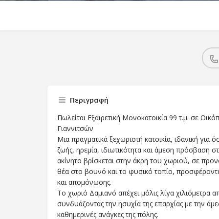
Περιγραφή
Πωλείται Εξαιρετική Μονοκατοικία 99 τ.μ. σε Οικό
Γιαννιτσών
Μια πραγματικά ξεχωριστή κατοικία, ιδανική για 
ζωής, ηρεμία, ιδιωτικότητα και άμεση πρόσβαση σ
ακίνητο βρίσκεται στην άκρη του χωριού, σε προ
θέα στο βουνό και το φυσικό τοπίο, προσφέροντ
και απομόνωσης.
Το χωριό Δαμιανό απέχει μόλις λίγα χιλιόμετρα α
συνδυάζοντας την ησυχία της επαρχίας με την άμ
καθημερινές ανάγκες της πόλης.