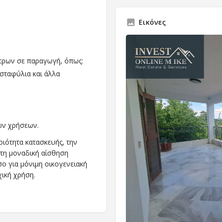
Εικόνες
τρων σε παραγωγή, όπως:
ε σταφύλια και άλλα
ών χρήσεων.
ποιότητα κατασκευής, την
 τη μοναδική αίσθηση
σο για μόνιμη οικογενειακή
χική χρήση.