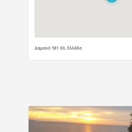
Δαμιανό 581 00, Ελλάδα
Μονοκατοικία
€
450,000