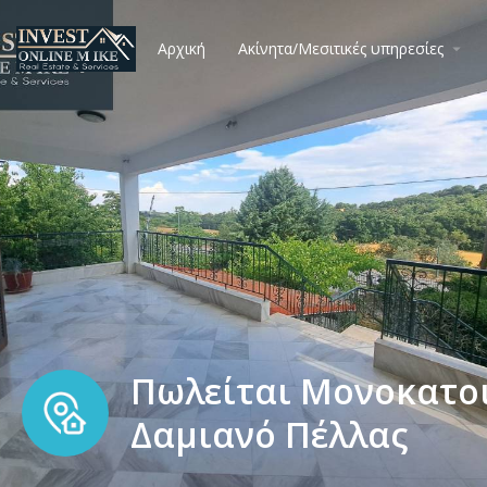
Αρχική
Ακίνητα/Μεσιτικές υπηρεσίες
Πωλείται Μονοκατοικ
Δαμιανό Πέλλας