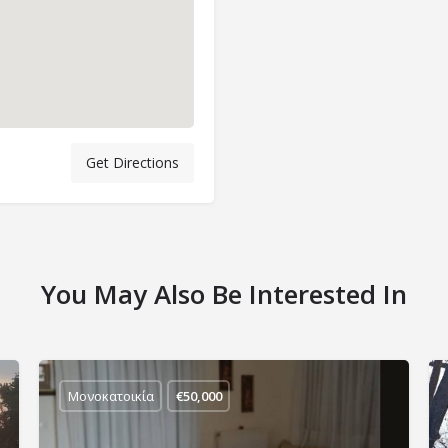
Get Directions
You May Also Be Interested In
Μονοκατοικία
€
50,000