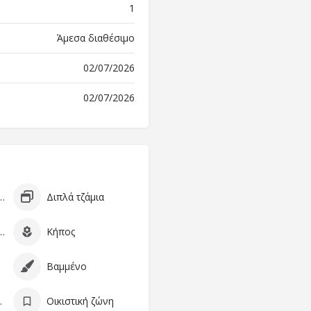
1
Άμεσα διαθέσιμο
02/07/2026
02/07/2026
ατα: Ξύλινα
Διπλά τζάμια
στάθμευσης
Κήπος
Βαμμένο
ση: Ζ
Οικιστική ζώνη