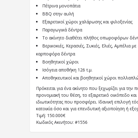
Πέτρινα μονοπάτια
BBQ στην αυλή
Εξαιρετικοί χώροι χαλάρωσης και φιλοξενίας
Παραγωγικά δέντρα
Το ακίνητο διαθέτει πλήθος οπωροφόρων δέν
Βερικοκιές, Κερασιές, Συκιές, Ελιές, Αμπέλια μ
καρποφόρα δέντρα
Βοηθητικοί χώροι
Ισόγεια αποθήκη 126 τ.μ.
Αποθηκευτικοί και βοηθητικοί χώροι πολλαπλ
Πρόκειται για ένα ακίνητο που ξεχωρίζει για την 
προνομιακή του θέση, το εξαιρετικό οικόπεδο και
ιδιωτικότητας που προσφέρει. Ιδανική επιλογή τό
κατοικία όσο και για επενδυτική αξιοποίηση ή εξο
Τιμή: 150.000€
Κωδικός Ακινήτου: #1556