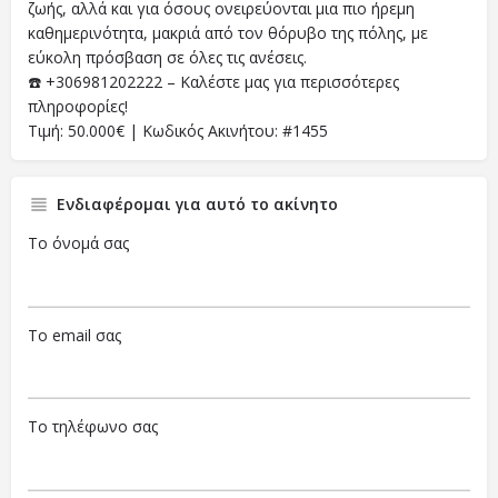
ζωής, αλλά και για όσους ονειρεύονται μια πιο ήρεμη
καθημερινότητα, μακριά από τον θόρυβο της πόλης, με
εύκολη πρόσβαση σε όλες τις ανέσεις.
☎️ +306981202222 – Καλέστε μας για περισσότερες
πληροφορίες!
Τιμή: 50.000€ | Κωδικός Ακινήτου: #1455
Ενδιαφέρομαι για αυτό το ακίνητο
Το όνομά σας
Το email σας
Το τηλέφωνο σας