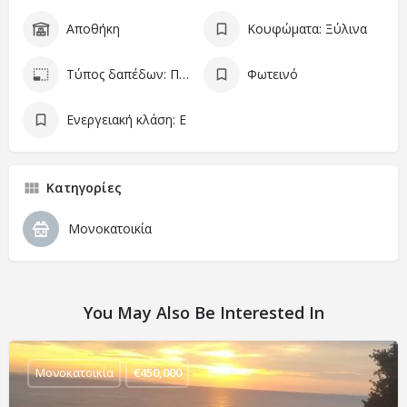
Αποθήκη
Κουφώματα: Ξύλινα
Τύπος δαπέδων: Πλακάκι
Φωτεινό
Ενεργειακή κλάση: Ε
Κατηγορίες
Μονοκατοικία
You May Also Be Interested In
Μονοκατοικία
€
450,000