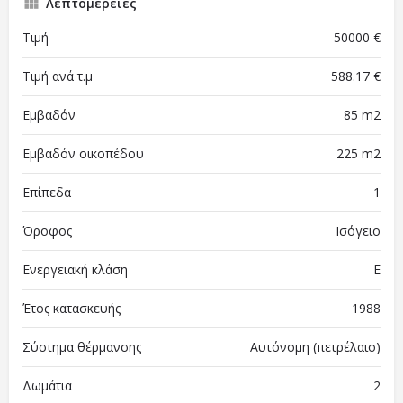
Λεπτομέρειες
Τιμή
50000 €
Τιμή ανά τ.μ
588.17 €
Εμβαδόν
85 m2
Εμβαδόν οικοπέδου
225 m2
Επίπεδα
1
Όροφος
Ισόγειο
Ενεργειακή κλάση
Ε
Έτος κατασκευής
1988
Σύστημα θέρμανσης
Αυτόνομη (πετρέλαιο)
Δωμάτια
2