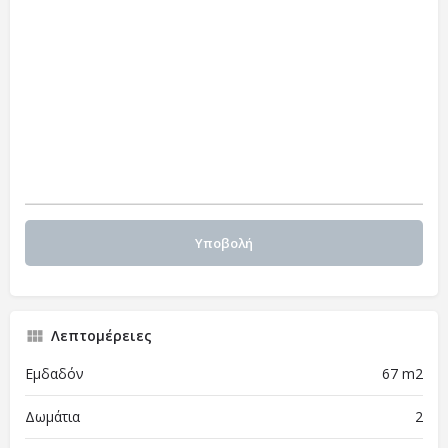
Λεπτομέρειες
Εμδαδόν
67 m2
Δωμάτια
2