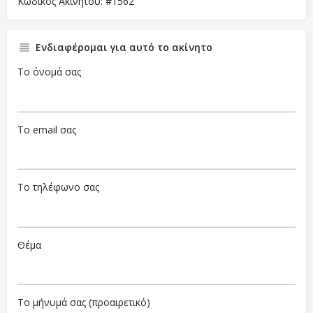
Κωδικός Ακινήτου: #1562
Ενδιαφέρομαι για αυτό το ακίνητο
Το όνομά σας
Το email σας
Το τηλέφωνο σας
Θέμα
Το μήνυμά σας (προαιρετικό)