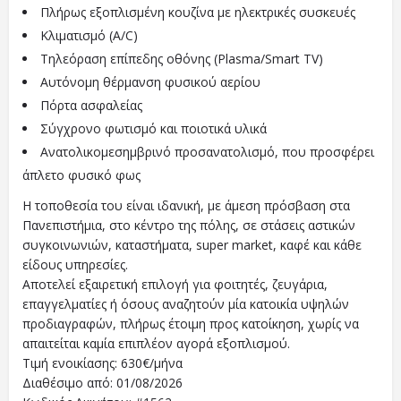
Πλήρως εξοπλισμένη κουζίνα με ηλεκτρικές συσκευές
Κλιματισμό (A/C)
Τηλεόραση επίπεδης οθόνης (Plasma/Smart TV)
Αυτόνομη θέρμανση φυσικού αερίου
Πόρτα ασφαλείας
Σύγχρονο φωτισμό και ποιοτικά υλικά
Ανατολικομεσημβρινό προσανατολισμό, που προσφέρει
άπλετο φυσικό φως
Η τοποθεσία του είναι ιδανική, με άμεση πρόσβαση στα
Πανεπιστήμια, στο κέντρο της πόλης, σε στάσεις αστικών
συγκοινωνιών, καταστήματα, super market, καφέ και κάθε
είδους υπηρεσίες.
Αποτελεί εξαιρετική επιλογή για φοιτητές, ζευγάρια,
επαγγελματίες ή όσους αναζητούν μία κατοικία υψηλών
προδιαγραφών, πλήρως έτοιμη προς κατοίκηση, χωρίς να
απαιτείται καμία επιπλέον αγορά εξοπλισμού.
Τιμή ενοικίασης: 630€/μήνα
Διαθέσιμο από: 01/08/2026