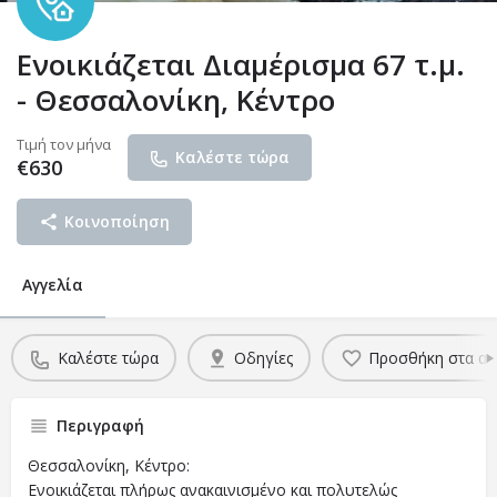
Ενοικιάζεται Διαμέρισμα 67 τ.μ.
- Θεσσαλονίκη, Κέντρο
Τιμή τον μήνα
Καλέστε τώρα
€
630
Κοινοποίηση
Αγγελία
Καλέστε τώρα
Οδηγίες
Προσθήκη στα α
Περιγραφή
Θεσσαλονίκη, Κέντρο:
Ενοικιάζεται πλήρως ανακαινισμένο και πολυτελώς