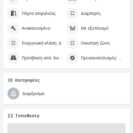
Πόρτα ασφαλείας
Διαμπερές
Ανακαινισμένο
Με εξοπλισμό
Ενεργειακή κλάση: Δ
Οικιστική ζώνη
Πρόσβαση από: Άσφαλτο
Προσανατολισμός: Ανατολικομεσημβρινός
Κατηγορίες
Διαμέρισμα
Τοποθεσία