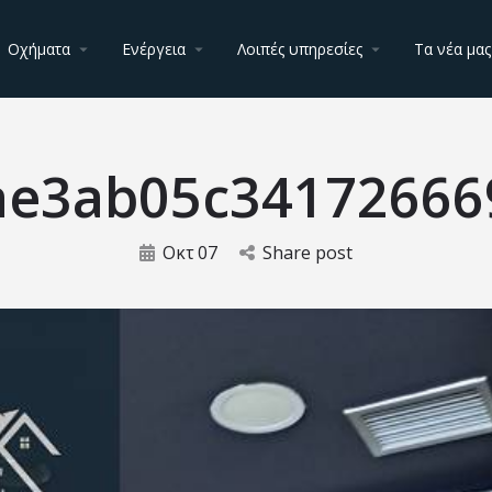
Οχήματα
Ενέργεια
Λοιπές υπηρεσίες
Τα νέα μας
ae3ab05c34172666
Οκτ
07
Share post