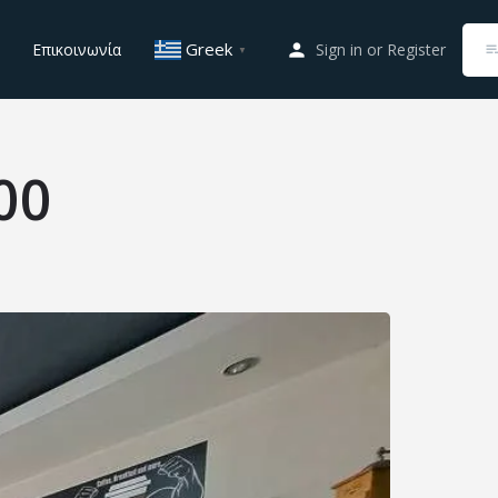
Greek
Επικοινωνία
Sign in
or
Register
▼
00