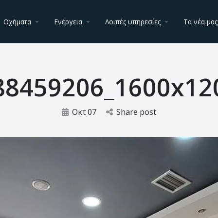
Οχήματα
Ενέργεια
Λοιπές υπηρεσίες
Τα νέα μας
88459206_1600x12
Οκτ
07
Share post