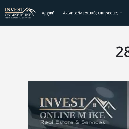
Αρχική
Ακίνητα/Μεσιτικές υπηρεσίες
2