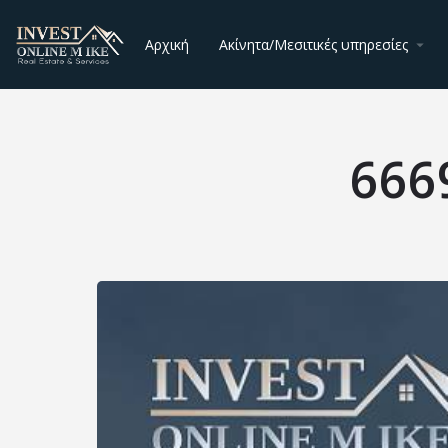
Αρχική
Ακίνητα/Μεσιτικές υπηρεσίες
666