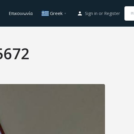
Greek
Επικοινωνία
Sign in
or
Register
▼
5672