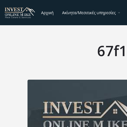
Αρχική
Ακίνητα/Μεσιτικές υπηρεσίες
67f