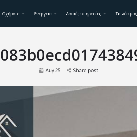
Οχήματα
Ενέργεια
Λοιπές υπηρεσίες
Τα νέα μας
1083b0ecd0174384
Αυγ
25
Share post