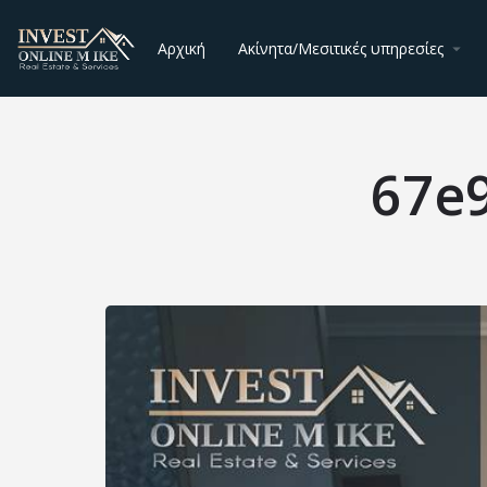
Αρχική
Ακίνητα/Μεσιτικές υπηρεσίες
67e