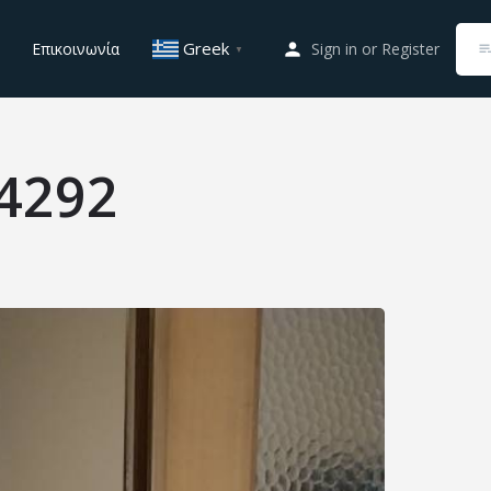
Greek
Επικοινωνία
Sign in
or
Register
▼
4292