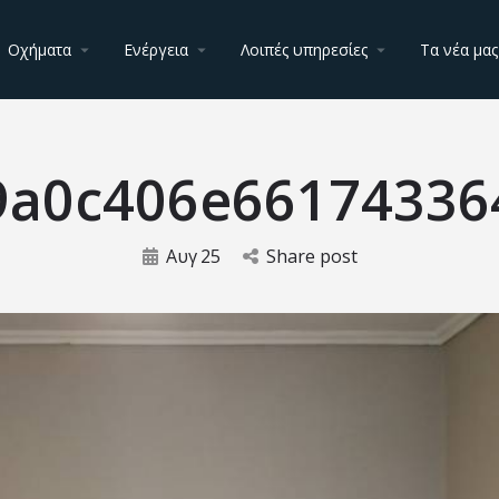
Οχήματα
Ενέργεια
Λοιπές υπηρεσίες
Τα νέα μας
9a0c406e66174336
Αυγ
25
Share post