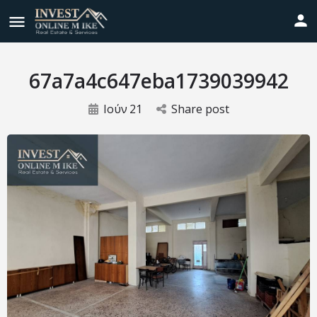
67a7a4c647eba1739039942
Ιούν
21
Share post