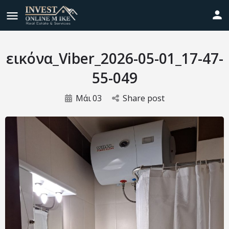
εικόνα_Viber_2026-05-01_17-47-
55-049
Μάι
03
Share post