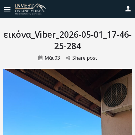
εικόνα_Viber_2026-05-01_17-46-
25-284
Μάι
03
Share post