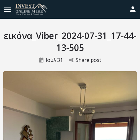
εικόνα_Viber_2024-07-31_17-44-
13-505
Ιούλ
31
Share post