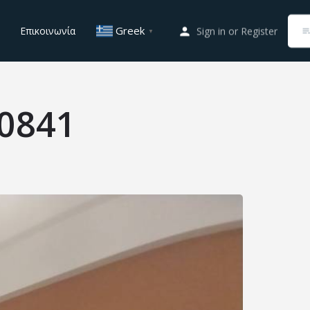
Greek
Επικοινωνία
Sign in
or
Register
▼
0841