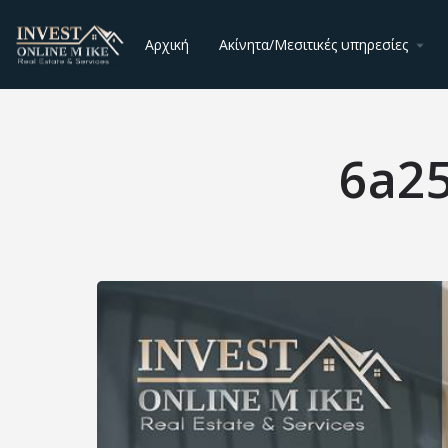
Αρχική
Ακίνητα/Μεσιτικές υπηρεσίες
6a2