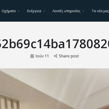
Οχήματα
Ενέργεια
Λοιπές υπηρεσίες
Τα νέα μας
52b69c14ba178082
Ιούν
11
Share post