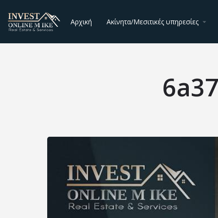
Αρχική
Ακίνητα/Μεσιτικές υπηρεσίες
6a3