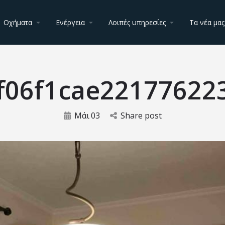
Οχήματα
Ενέργεια
Λοιπές υπηρεσίες
Τα νέα μας
f06f1cae22177622
Μάι
03
Share post