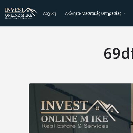
Αρχική
Ακίνητα/Μεσιτικές υπηρεσίες
69d