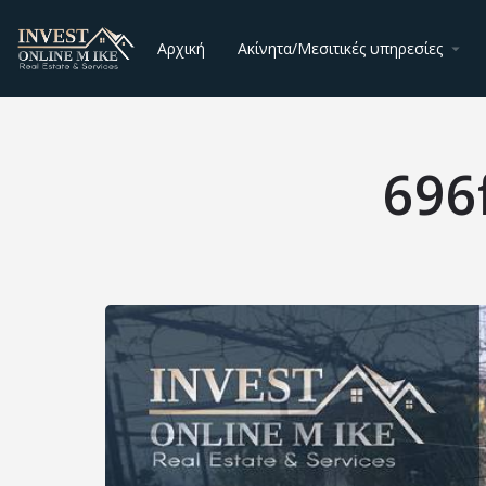
Αρχική
Ακίνητα/Μεσιτικές υπηρεσίες
696