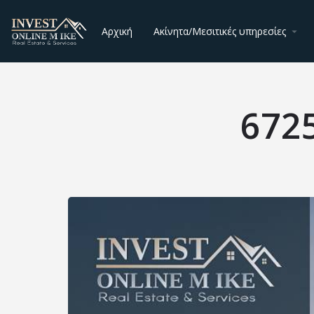
Αρχική
Ακίνητα/Μεσιτικές υπηρεσίες
672