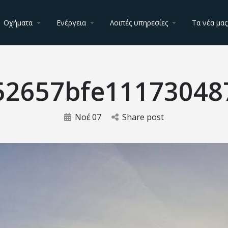
Οχήματα
Ενέργεια
Λοιπές υπηρεσίες
Τα νέα μας
52657bfe11173048
Νοέ
07
Share post