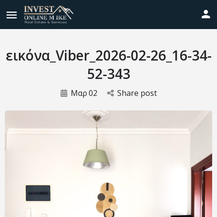
εικόνα_Viber_2026-02-26_16-34-
52-343
Μαρ
02
Share post