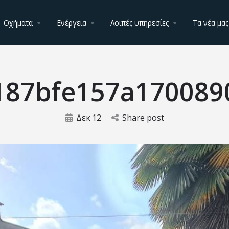
Οχήματα
Ενέργεια
Λοιπές υπηρεσίες
Τα νέα μας
187bfe157a170089
Δεκ
12
Share post