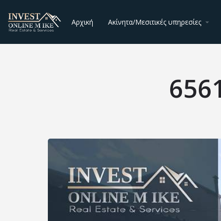
Αρχική
Ακίνητα/Μεσιτικές υπηρεσίες
656