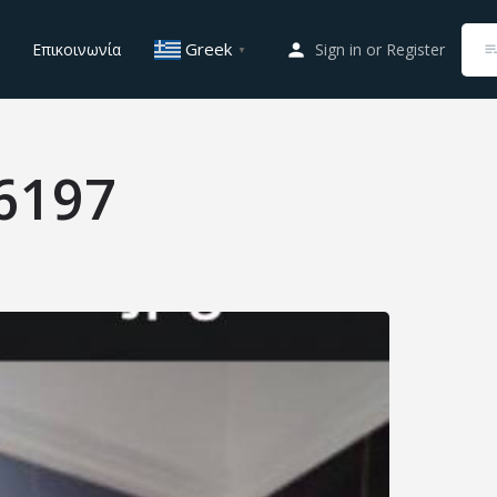
Greek
Επικοινωνία
Sign in
or
Register
▼
6197