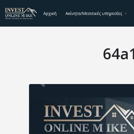
Αρχική
Ακίνητα/Μεσιτικές υπηρεσίες
64a