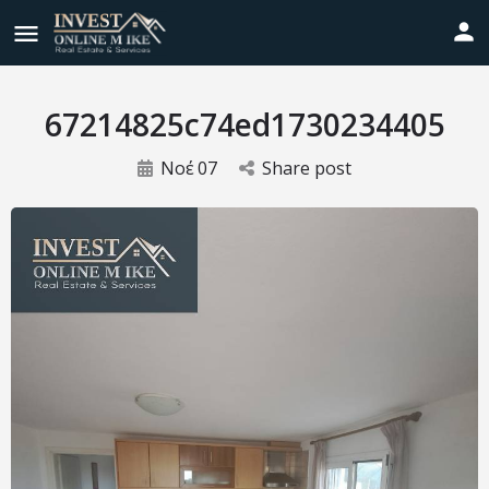
67214825c74ed1730234405
Νοέ
07
Share post