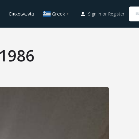
Greek
Επικοινωνία
Sign in
or
Register
▼
1986