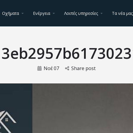
Οχήματα
Ενέργεια
Λοιπές υπηρεσίες
Τα νέα μας
13eb2957b6173023
Νοέ
07
Share post