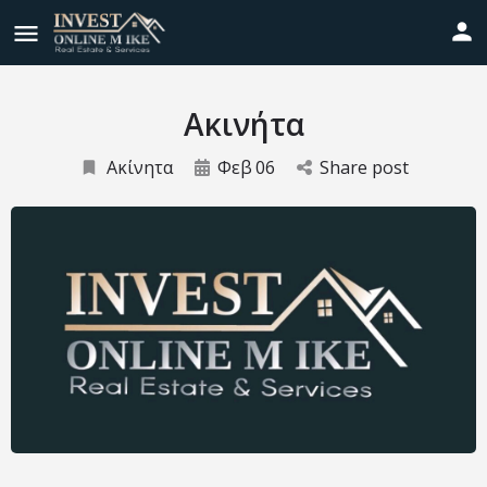
Ακινήτα
Ακίνητα
Φεβ
06
Share post